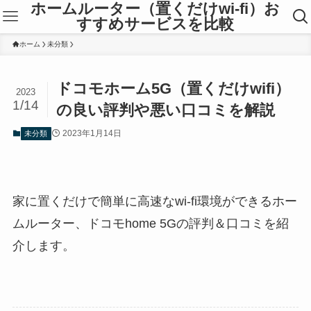
ホームルーター（置くだけwi-fi）お
すすめサービスを比較
ホーム
未分類
ドコモホーム5G（置くだけwifi）
2023
1/14
の良い評判や悪い口コミを解説
2023年1月14日
未分類
家に置くだけで簡単に高速なwi-fi環境ができるホー
ムルーター、ドコモhome 5Gの評判＆口コミを紹
介します。